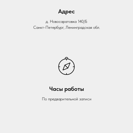
Адрес
ИОН
ИОН
д. Новосаратовка 140/Б
Санкт-Петербург, Ленинградская обл.
Часы работы
По предварительной записи