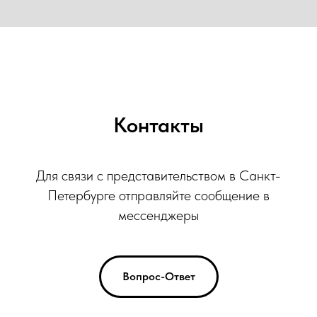
Контакты
ЕОО
ЕОО
Для связи с представительством в Санкт-
Петербурге отправляйте сообщение в
мессенджеры
Вопрос-Ответ