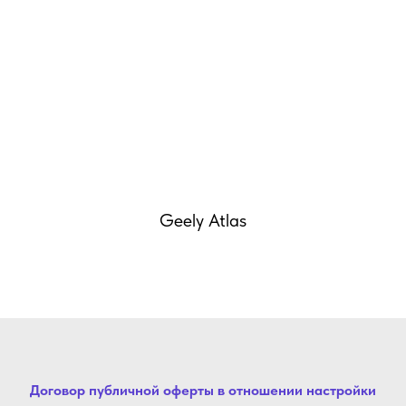
Geely Atlas
Договор публичной оферты
в отношении настройки