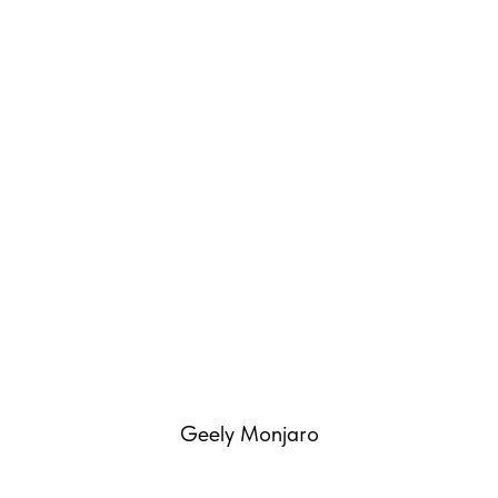
ВНА
Geely Monjaro