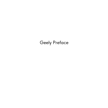
Geely Preface
ТА