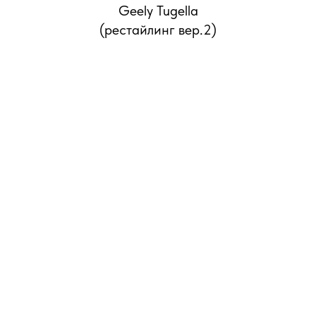
Geely Tugella
(рестайлинг вер.2)
ИО