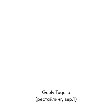
Geely Tugella
(рестайлинг, вер.1)