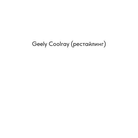
ЕТ
Geely Coolray (рестайлинг)