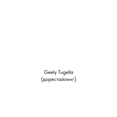
ОС
Geely Tugella
(дорестайлинг)