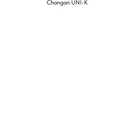
Changan UNI-K
РО